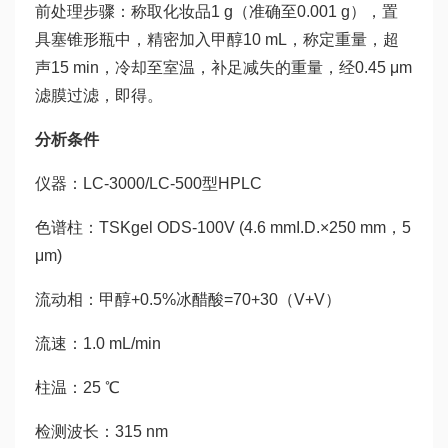
前处理步骤：称取化妆品1 g（准确至0.001 g），置
具塞锥形瓶中，精密加入甲醇10 mL，称定重量，超
声15 min，冷却至室温，补足减失的重量，经0.45 μm
滤膜过滤，即得。
分析条件
仪器：LC-3000/LC-500型HPLC
色谱柱：TSKgel ODS-100V (4.6 mmI.D.×250 mm，5
μm)
流动相：甲醇+0.5%冰醋酸=70+30（V+V）
流速：1.0 mL/min
柱温：25 ℃
检测波长：315 nm