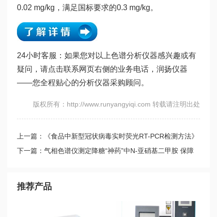
0.02 mg/kg，满足国标要求的0.3 mg/kg。
24小时客服：如果您对以上色谱分析仪器感兴趣或有
疑问，请点击联系网页右侧的业务电话，润扬仪器
——您全程贴心的分析仪器采购顾问。
版权所有：http://www.runyangyiqi.com 转载请注明出处
上一篇：《食品中新型冠状病毒实时荧光RT-PCR检测方法》
团体标准发布
下一篇：气相色谱仪测定降糖“神药”中N-亚硝基二甲胺 保障
食品药品安全
推荐产品