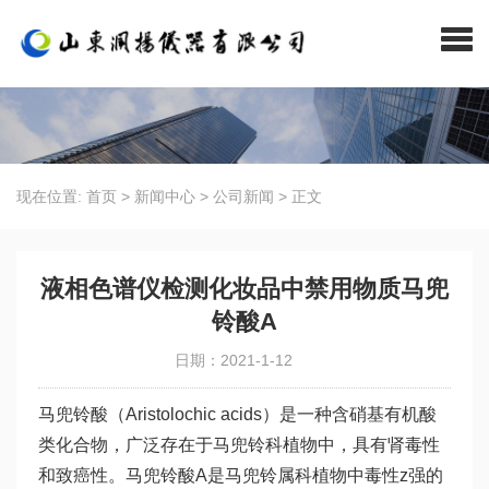
现在位置:
首页
>
新闻中心
>
公司新闻
>
正文
液相色谱仪检测化妆品中禁用物质马兜
铃酸A
日期：2021-1-12
马兜铃酸（Aristolochic acids）是一种含硝基有机酸
类化合物，广泛存在于马兜铃科植物中，具有肾毒性
和致癌性。马兜铃酸A是马兜铃属科植物中毒性z强的