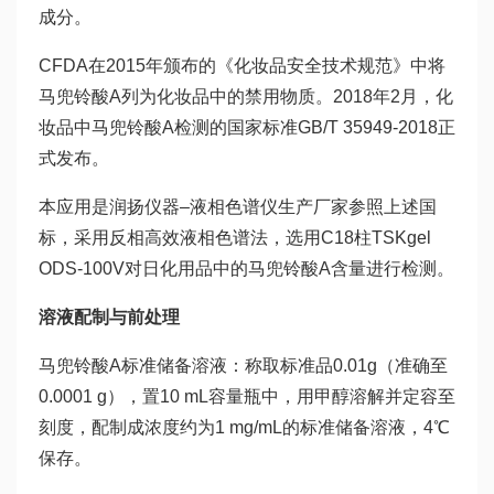
成分。
CFDA在2015年颁布的《化妆品安全技术规范》中将
马兜铃酸A列为化妆品中的禁用物质。2018年2月，化
妆品中马兜铃酸A检测的国家标准GB/T 35949-2018正
式发布。
本应用是润扬仪器–液相色谱仪生产厂家参照上述国
标，采用反相高效液相色谱法，选用C18柱TSKgel
ODS-100V对日化用品中的马兜铃酸A含量进行检测。
溶液配制与前处理
马兜铃酸A标准储备溶液：称取标准品0.01g（准确至
0.0001 g），置10 mL容量瓶中，用甲醇溶解并定容至
刻度，配制成浓度约为1 mg/mL的标准储备溶液，4℃
保存。