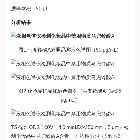
进样体积：20 μL
分析结果
图1 马兜铃酸A对照品溶液色谱图（50 μg/mL）
图2 化妆品样品加标色谱图（马兜铃酸A加标25
μg/mL）
TSKgel ODS-100V（4.6 mmI.D.×250 mm，5 μm）检
测化妆品中马兜铃酸A含量，方法检出限（S/N＞3）