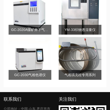
GC-2020A煤矿井下气体分析气相色谱仪
YM-33织物透湿量仪
GC-2030气相色谱仪
气相填充柱专用系列
联系我们
关注我们
公司地址：中国.山东.枣庄市市