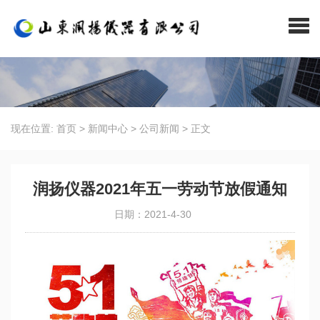
现在位置:
首页
>
新闻中心
>
公司新闻
>
正文
润扬仪器2021年五一劳动节放假通知
日期：2021-4-30