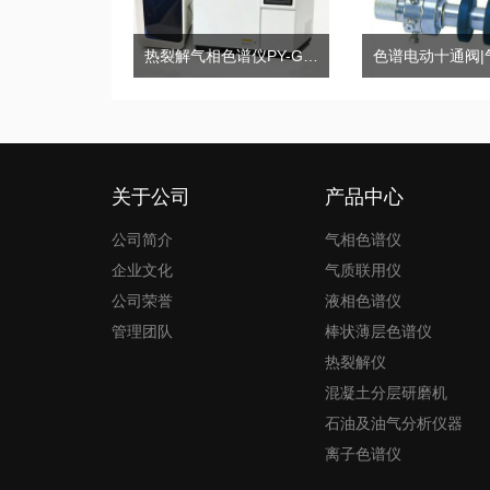
热裂解气相色谱仪PY-GC2020Pro
关于公司
产品中心
公司简介
气相色谱仪
企业文化
气质联用仪
公司荣誉
液相色谱仪
管理团队
棒状薄层色谱仪
热裂解仪
混凝土分层研磨机
石油及油气分析仪器
离子色谱仪