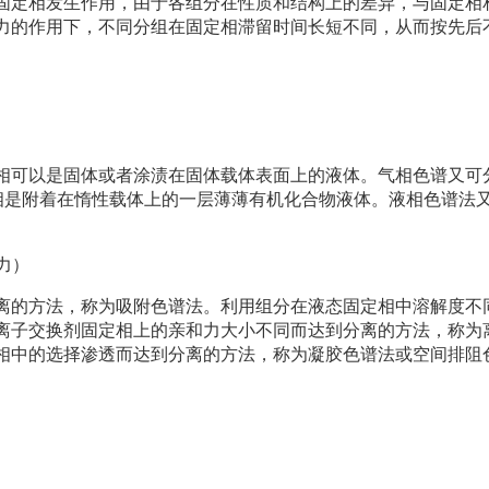
固定相发生作用，由于各组分在性质和结构上的差异，与固定相
力的作用下，不同分组在固定相滞留时间长短不同，从而按先后
相可以是固体或者涂渍在固体载体表面上的液体。气相色谱又可
定相是附着在惰性载体上的一层薄薄有机化合物液体。液相色谱法
力）
离的方法，称为吸附色谱法。利用组分在液态固定相中溶解度不
离子交换剂固定相上的亲和力大小不同而达到分离的方法，称为
相中的选择渗透而达到分离的方法，称为凝胶色谱法或空间排阻