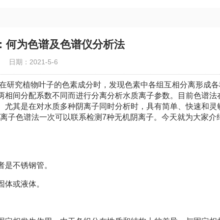
：何为色谱及色谱仪分析法
日期：2021-5-6
他在研究植物叶子的色素成分时，发现色素中各组互相分离形成各
两相间分配系数不同而进行分离分析水质离子参数。目前色谱法
。尤其是在对水质多种阴离子同时分析时，具有简单、快速和灵
。离子色谱法一次可以联系检测7种无机阴离子。今天就为大家介
者是不锈钢管。
固体或液体。