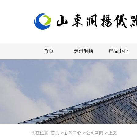
首页
走进润扬
产品中心
现在位置:
首页
>
新闻中心
>
公司新闻
>
正文