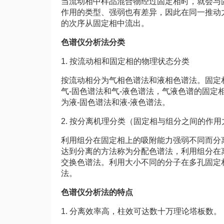
当流动相中样品混合物经过固定相时，就会与
作用的类型、强弱也有差异，因此在同一推动
的次序从固定相中流出。
色谱仪分析法分类
1. 按流动相和固定相的物理状态分类
按流动相分为气相色谱法和液相色谱法。固定
气-固色谱法和气-液色谱法，气液色谱的固
为液-固色谱法和液-液色谱法。
2. 按分离机理分类（固定相与组分之间的作用
利用组分在固定相上的吸附能力强弱不同而分
达到分离的方法称为分配色谱法，利用组分在
交换色谱法。利用大小不同的分子在多孔固定
法。
色谱仪分析法的特点
1. 分离效率高，柱效可达数十万理论塔板数。