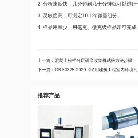
2. 分析速度快，几分钟到几十分钟就可以进
3. 灵敏度高，可测定10-12g微量组分。
4. 样品用量少，用毫克、微克级样品即可完
上一篇：混凝土粉样分层研磨收集机试验方法步骤
下一篇：GB 50325-2020《民用建筑工程室内环
推荐产品