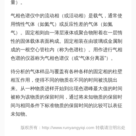
量）。
气相色谱仪中的流动相（或活动相）是载气，通常使
用惰性气体（如氦气）或反应性差的气体（如氮
气）。固定相则由一薄层液体或聚合物附着在一层惰
性的固体载体表面构成。固定相装在由玻璃或金属制
成的一根空心管柱内（称为色谱柱）。用作进行气相
色谱的仪器称为气相色谱仪（或“气体分离器”）。
待分析的气体样品与覆盖有各种各样的固定相的柱壁
相互作用，使得不同的物质在不同的时间被洗脱出
来。从一种物质进样开始到出现色谱峰蕞大值的时间
被称为该物质的保留时间，通过将未知物质的保留时
间与相同条件下标准物质的保留时间的比较可以表征
未知物。
版权所有：http://www.runyangyiqi.com 转载请注明出处