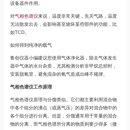
设备器件作用。
对
气相色谱仪
来说，温度非常关键，先关气路，温度
无法散发出去，会影响甚至烧坏某些部件的功能，比
如TCD。
如何得到纯净的载气
鲁创仪器小编建议您使用气体净化器，除去气体发生
器中气体的水分杂质，尤其检测分析非甲烷总烃时，
安装脱氧管，避免混杂的氧气造成出峰不规律。
气相色谱仪工作原理
气相色谱仪原理与分馏类似。它们都主要利用混合物
中各个组分的沸点（或蒸气压）的差异对混合物中的
各个组分进行分离。但是，分馏通常用于常量的混合
物的分离，而气相色谱所分离的物质则要少得多（微