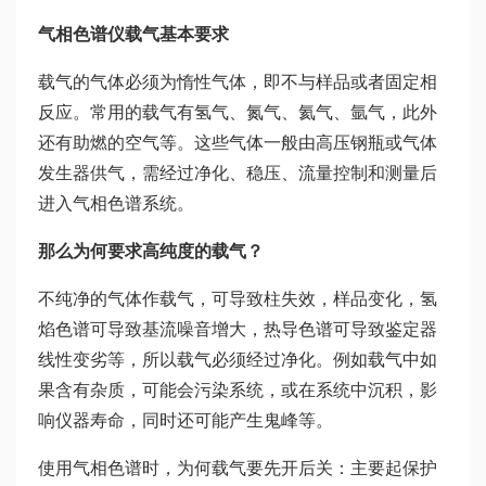
气相色谱仪载气基本要求
载气的气体必须为惰性气体，即不与样品或者固定相
反应。常用的载气有氢气、氮气、氦气、氩气，此外
还有助燃的空气等。这些气体一般由高压钢瓶或气体
发生器供气，需经过净化、稳压、流量控制和测量后
进入气相色谱系统。
那么为何要求高纯度的载气？
不纯净的气体作载气，可导致柱失效，样品变化，氢
焰色谱可导致基流噪音增大，热导色谱可导致鉴定器
线性变劣等，所以载气必须经过净化。例如载气中如
果含有杂质，可能会污染系统，或在系统中沉积，影
响仪器寿命，同时还可能产生鬼峰等。
使用气相色谱时，为何载气要先开后关：主要起保护