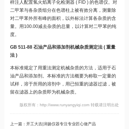
样注人配置氢火焰离子化检测器 ( FID ) 的色谱仪。对
二甲苯与各杂质组分在色谱柱上被有效分离，测量除
对二甲苯外所有峰的面积，以外标法计算各杂质的含
量。用100.00减去杂质的总量，以计算对二甲苯的纯
度。
GB 511-88 石油产品和添加剂机械杂质测定法 ( 重量
法 )
本标准规定了用重法测定机械杂质的方法，适用于石
油产品和添加剂。本标准的方法概要为称取一定量的
试样，溶于所用的溶剂中，用已恒重的滤器过滤，被
留在滤器上的杂质即为机械杂质。
版权所有：http://www.runyangyiqi.com 转载请注明出处
上一篇：开工大吉|润扬仪器专注专业匠心做产品