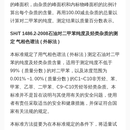
的峰面积，由杂质的峰面积和内标物峰面积的比例计
算出每个杂质的含量。再用100.00减去杂质的总量以
计算对二甲苯的纯度。测定结果以质量百分数表示。
SH/T 1486.2-2008石油对二甲苯纯度及烃类杂质的测
定 气相色谱法 ( 外标法 )
本标准规定了用气相色谱法 ( 外标法 ) 测定石油对二甲
苯的纯度及烃类杂质含量，适用于测定纯度不低于
99% ( 质量分数 ) 的对二甲苯，以及浓度范围为
0.001% ~1. 00% ( 质量分数 ) 的C1~C10非芳烃、苯、
甲苯、乙萃、二甲苯、C9~C10芳烃等烃类杂质。本
标准并不是旨在说明与其使用有关的安全问题，使用
者有责任采取适当的安全和健康措施，并保证符合国
家有关法规的规定。
本标准方法提要为在本标准规定的条件下，将适量试