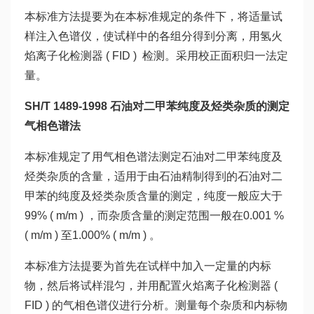
本标准方法提要为在本标准规定的条件下，将适量试
样注入色谱仪，使试样中的各组分得到分离，用氢火
焰离子化检测器 ( FID ) 检测。采用校正面积归一法定
量。
SH/T 1489-1998 石油对二甲苯纯度及烃类杂质的测定
气相色谱法
本标准规定了用气相色谱法测定石油对二甲苯纯度及
烃类杂质的含量，适用于由石油精制得到的石油对二
甲苯的纯度及烃类杂质含量的测定，纯度一般应大于
99% ( m/m ) ，而杂质含量的测定范围一般在0.001 %
( m/m ) 至1.000% ( m/m ) 。
本标准方法提要为首先在试样中加入一定量的内标
物，然后将试样混匀，并用配置火焰离子化检测器 (
FID ) 的气相色谱仪进行分析。测量每个杂质和内标物