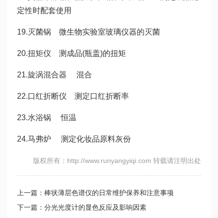
定性时配套使用
19.灭菌锅 微生物实验室玻璃仪器的灭菌
20.扭矩仪 测成品(瓶盖)的扭矩
21.旋涡混合器 混合
22.口红折断仪 测定口红折断率
23.水浴锅 恒温
24.马弗炉 测定化妆品原料灰份
版权所有：http://www.runyangyiqi.com 转载请注明出处
上一篇：棒状薄层色谱仪的日常维护保养和注意事项
下一篇：分光光度计的显色反应及影响因素