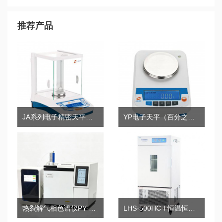
推荐产品
JA系列电子精密天平（千分之一）
YP电子天平（百分之一）
热裂解气相色谱仪PY-GC2020Pro
LHS-500HC-I 恒温恒湿箱