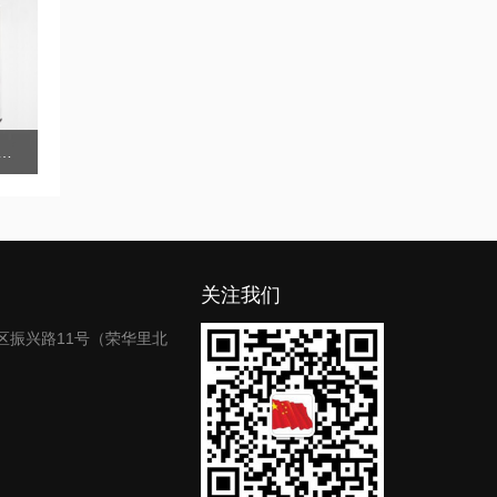
-42A全自动顶空进样器
关注我们
区振兴路11号（荣华里北