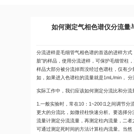
如何测定气相色谱仪分流量
分流进样是毛细管气相色谱的首选的进样方式
脏”的样品，使用分流进样，可保护
毛细管柱
，
样品大部分被分流掉而没经过色谱柱，仅有少
如，如果进入色谱柱的流量就是1mL/min， 分流
实际工作中，我们应该如何测定分流比和分流
1.一般实验时，常在10：1~200∶1之间
更大的分流比，如微径柱快速分析。要选择分
流量计
测定分流流量，再测定柱内流量，二者
可通过测定死时间的方法计算柱内流量。当然