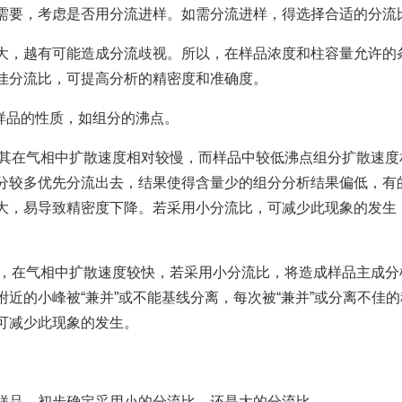
需要，考虑是否用分流进样。如需分流进样，得选择合适的分流
大，越有可能造成分流歧视。所以，在样品浓度和柱容量允许的
佳分流比，可提高分析的精密度和准确度。
样品的性质，如组分的沸点。
，其在气相中扩散速度相对较慢，而样品中较低沸点组分扩散速度
分较多优先分流出去，结果使得含量少的组分分析结果偏低，有
大，易导致精密度下降。若采用小分流比，可减少此现象的发生
小，在气相中扩散速度较快，若采用小分流比，将造成样品主成分
近的小峰被“兼并”或不能基线分离，每次被“兼并”或分离不佳的
可减少此现象的发生。
样品，初步确定采用小的分流比，还是大的分流比。