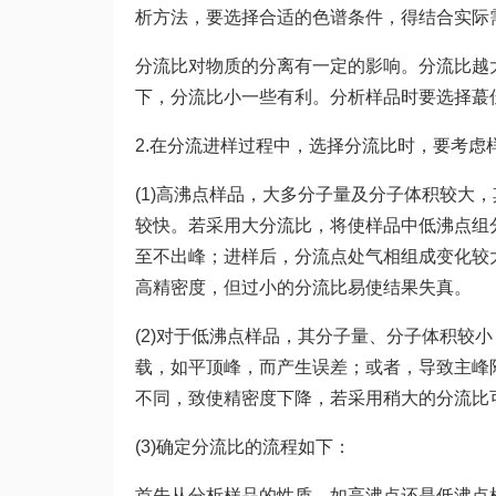
析方法，要选择合适的色谱条件，得结合实际
分流比对物质的分离有一定的影响。分流比越
下，分流比小一些有利。分析样品时要选择蕞
2.在分流进样过程中，选择分流比时，要考虑
(1)高沸点样品，大多分子量及分子体积较大
较快。若采用大分流比，将使样品中低沸点组
至不出峰；进样后，分流点处气相组成变化较
高精密度，但过小的分流比易使结果失真。
(2)对于低沸点样品，其分子量、分子体积较
载，如平顶峰，而产生误差；或者，导致主峰附
不同，致使精密度下降，若采用稍大的分流比
(3)确定分流比的流程如下：
首先从分析样品的性质，如高沸点还是低沸点