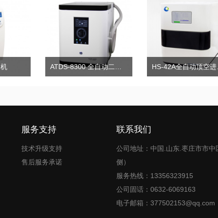
水机
ATDS-8300 全自动二次热解析仪
HS
服务支持
联系我们
技术升级支持
公司地址：中国.山东.枣庄市市中
售后服务承诺
侧）
服务热线：13356323915
公司固话：0632-6069163
电子邮箱：377502153@qq.com