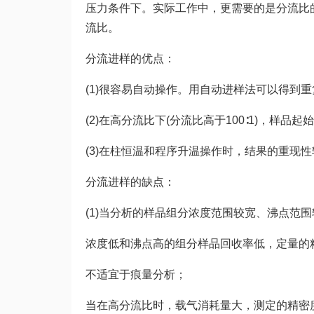
压力条件下。实际工作中，更需要的是分流比
流比。
分流进样的优点：
(1)很容易自动操作。用自动进样法可以得到
(2)在高分流比下(分流比高于100∶1)，样
(3)在柱恒温和程序升温操作时，结果的重现
分流进样的缺点：
(1)当分析的样品组分浓度范围较宽、沸点范
浓度低和沸点高的组分样品回收率低，定量的
不适宜于
痕量分析
；
当在高分流比时，载气消耗量大，测定的精密