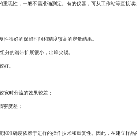
的重现性，一般不需准确测定。有的仪器，可从工作站等直接读
重复性很好的保留时间和精度较高的定量结果。
品起始组分的谱带扩展很小，出峰尖锐。
性较好。
围较宽时分流的效果较差；
精密度差；
度和准确度依赖于进样的操作技术和重复性。因此，在建立样品