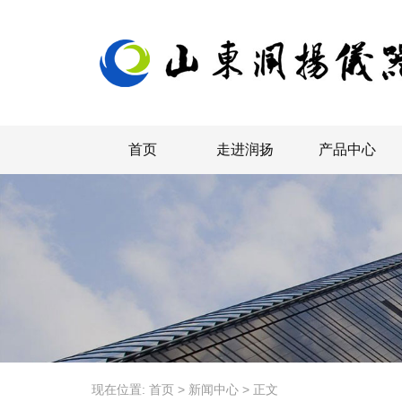
首页
走进润扬
产品中心
现在位置:
首页
>
新闻中心
>
正文