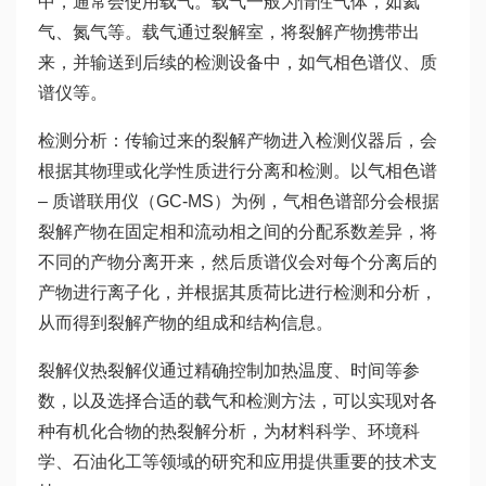
中，通常会使用载气。载气一般为惰性气体，如氦
气、氮气等。载气通过裂解室，将裂解产物携带出
来，并输送到后续的检测设备中，如气相色谱仪、质
谱仪等。
检测分析：传输过来的裂解产物进入检测仪器后，会
根据其物理或化学性质进行分离和检测。以气相色谱
– 质谱联用仪（GC-MS）为例，气相色谱部分会根据
裂解产物在固定相和流动相之间的分配系数差异，将
不同的产物分离开来，然后质谱仪会对每个分离后的
产物进行离子化，并根据其质荷比进行检测和分析，
从而得到裂解产物的组成和结构信息。
裂解仪热裂解仪通过精确控制加热温度、时间等参
数，以及选择合适的载气和检测方法，可以实现对各
种有机化合物的热裂解分析，为材料科学、环境科
学、石油化工等领域的研究和应用提供重要的技术支