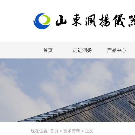
首页
走进润扬
产品中心
现在位置:
首页
>
技术资料
>
正文