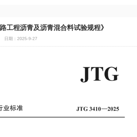
25《公路工程沥青及沥青混合料试验规程》
日期：2025-9-27