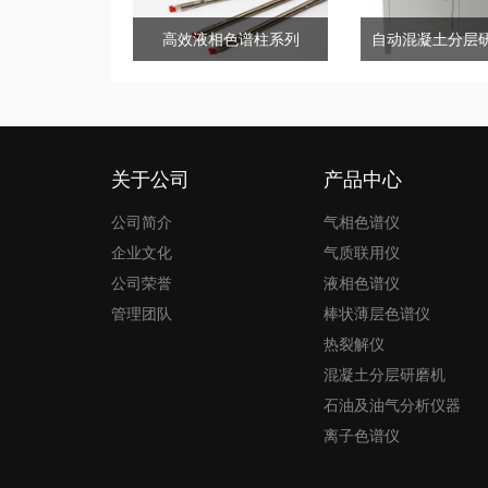
高效液相色谱柱系列
关于公司
产品中心
公司简介
气相色谱仪
企业文化
气质联用仪
公司荣誉
液相色谱仪
管理团队
棒状薄层色谱仪
热裂解仪
混凝土分层研磨机
石油及油气分析仪器
离子色谱仪