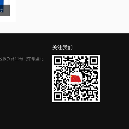
仪
关注我们
区振兴路11号（荣华里北