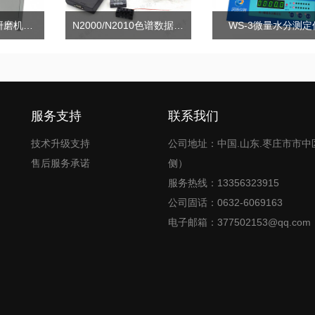
自动混凝土分层研磨机RY-H5+
N2000/N2010色谱数据工作站
WS-3微量水分测定
服务支持
联系我们
技术升级支持
公司地址：中国.山东.枣庄市市中
售后服务承诺
侧）
服务热线：13356323915
公司固话：0632-6069163
电子邮箱：377502153@qq.com