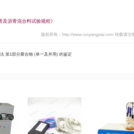
工程沥青及沥青混合料试验规程》
版权所有：http://www.runyangyiqi.com 转载请
分析法 第1部分聚合物 (单一及并用) 的鉴定