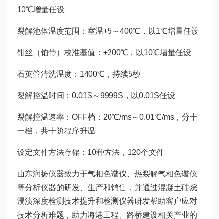
10℃增量任设
裂解池体温度范围：室温+5～400℃，以1℃增量任设
钳丝（铂带）校准基值：±200℃，以10℃增量任设
石英管清洗温度：1400℃，持续5秒
裂解控温时间：0.01S～9999S，以0.01S任设
裂解控温速率：OFF档；20℃/ms～0.01℃/ms，分十
一档，共十阶程序升温
设定文件方法存储：10种方法，120个文件
山东润扬仪器致力于气相色谱仪、热裂解气相色谱仪
等分析仪器的研发、生产和销售，并通过混凝土硅烷
浸渍深度检测技术提升和检测仪器研发帮助客户应对
技术分析难题，助力海港工程、路桥建设相关产业的