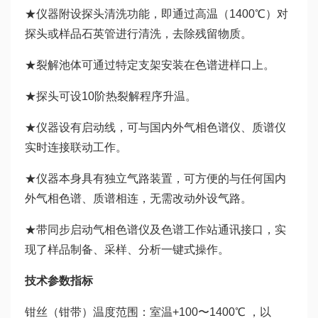
★仪器附设探头清洗功能，即通过高温（1400℃）对
探头或样品石英管进行清洗，去除残留物质。
★裂解池体可通过特定支架安装在色谱进样口上。
★探头可设10阶热裂解程序升温。
★仪器设有启动线，可与国内外气相色谱仪、质谱仪
实时连接联动工作。
★仪器本身具有独立气路装置，可方便的与任何国内
外气相色谱、质谱相连，无需改动外设气路。
★带同步启动气相色谱仪及色谱工作站通讯接口，实
现了样品制备、采样、分析一键式操作。
技术
参数指标
钳丝（钳带）温度范围：室温+100〜1400℃ ，以