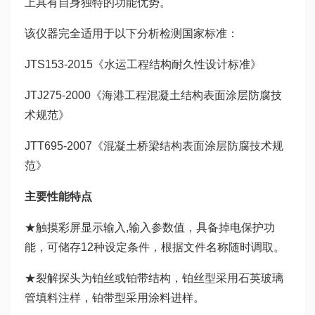
上具有自身独特的功能优势。
该仪器完全适用于以下分析检测国家标准：
JTS153-2015《水运工程结构耐久性设计标准》
JTJ275-2000《海港工程混凝土结构表面涂层防腐技
术规范》
JTT695-2007《混凝土桥梁结构表面涂层防腐技术规
范》
主要性能特点
★触摸彩屏显示输入,输入参数值，具备掉电保护功
能，可储存12种设定条件，根据文件名称随时调取。
★裂解探头为铂丝或铂带结构，铂丝型采用石英玻璃
管填料注样，铂带型采用涂料进样。