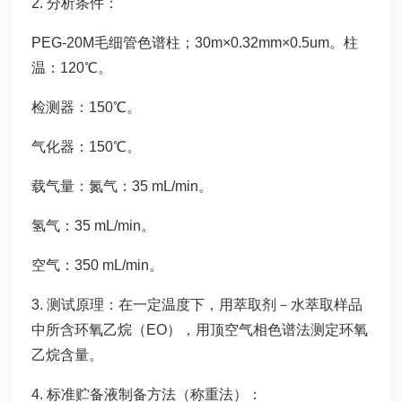
2. 分析条件：
PEG-20M毛细管色谱柱；30m×0.32mm×0.5um。柱
温：120℃。
检测器：150℃。
气化器：150℃。
载气量：氮气：35 mL/min。
氢气：35 mL/min。
空气：350 mL/min。
3. 测试原理：在一定温度下，用萃取剂－水萃取样品
中所含环氧乙烷（EO），用顶空气相色谱法测定环氧
乙烷含量。
4. 标准贮备液制备方法（称重法）：