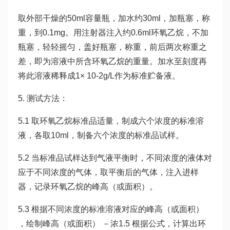
取外部干燥的50ml容量瓶，加水约30ml，加瓶塞，称
重，到0.1mg。用注射器注入约0.6ml环氧乙烷，不加
瓶塞，轻轻摇匀，盖好瓶塞，称重，前后两次称重之
差，即为溶液中所含环氧乙烷的重量。加水至刻度再
将此溶液稀释成1× 10-2g/L作为标准贮备液。
5. 测试方法：
5.1 取环氧乙烷标准品适量，制成六个浓度的标准溶
液，各取10ml，制备六个浓度的标准品试样。
5.2 当标准品试样达到气液平衡时，不同浓度的液体对
应于不同浓度的气体，取平衡后的气体，注入进样
器，记录环氧乙烷的峰高（或面积）。
5.3 根据不同浓度的标准溶液对应的峰高（或面积）
，绘制峰高（或面积） －浓1.5 根据公式，计算出环