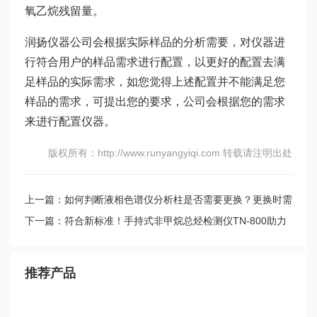
氧乙烷残留量。
润扬仪器公司会根据实际样品的分析需要，对仪器进
行符合用户的样品需求进行配置，以更好的配置去满
足样品的实际需求，如您觉得上述配置并不能满足您
样品的需求，可提出您的要求，公司会根据您的需求
来进行配置仪器。
版权所有：http://www.runyangyiqi.com 转载请注明出处
上一篇：如何判断液相色谱仪分析柱是否需要更换？更换时需
注意哪些问题？
下一篇：符合新标准！手持式非甲烷总烃检测仪TN-800助力
无组织排放控制
推荐产品