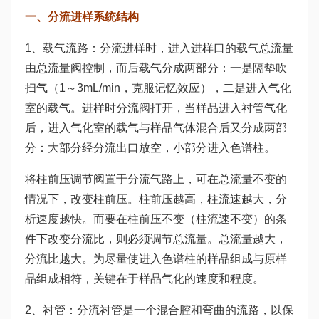
一、分流进样系统结构
1、载气流路：分流进样时，进入进样口的载气总流量
由总流量阀控制，而后载气分成两部分：一是隔垫吹
扫气（1～3mL/min，克服记忆效应），二是进入气化
室的载气。进样时分流阀打开，当样品进入衬管气化
后，进入气化室的载气与样品气体混合后又分成两部
分：大部分经分流出口放空，小部分进入色谱柱。
将柱前压调节阀置于分流气路上，可在总流量不变的
情况下，改变柱前压。柱前压越高，柱流速越大，分
析速度越快。而要在柱前压不变（柱流速不变）的条
件下改变分流比，则必须调节总流量。总流量越大，
分流比越大。为尽量使进入色谱柱的样品组成与原样
品组成相符，关键在于样品气化的速度和程度。
2、衬管：分流衬管是一个混合腔和弯曲的流路，以保