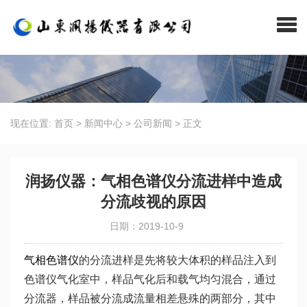
现在位置:
首页
>
新闻中心
>
公司新闻
>
正文
润扬仪器：气相色谱仪分流进样中造成
分流歧视的原因
日期：2019-10-9
气相色谱仪
的分流进样是先将较大体积的样品注入到
色谱仪气化室中，样品气化后和载气均匀混合，通过
分流器，样品被分流成流量相差悬殊的两部分，其中