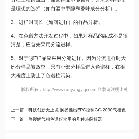
是理想的选择（如白酒中甲醇和香味成分分析）。
3、进样时间长（如阀进样）的样品分析。
4、在色谱方法开发过程中，如果对样品的组成不是很
清楚，应首先采用分流进样。
5、对于“脏”样品应采用分流进样。因为分流进样时大
部分样品被放空，只有小部分样品进入色谱柱，在很
大程度上防止了色谱柱污染。
版权所有：http://www.runyangyiqi.com 转载请注明出处
上一篇：科技创新无止境 润扬推出EPC控制GC-2030气相色
谱仪量产
下一篇：热裂解气相色谱仪常用的几种热裂解器