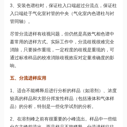
3、安装色谱柱时，保证柱入口端超过分流点，保证柱
入口端处于气化室衬管的中央（气化室内色谱柱与衬
管同轴）。
尽管分流进样有歧视问题，但仍然是高效气相色谱中
蕞常用的进样方式。实际工作中，分流歧视很难完全
消除，只要操作重现，一定程度的歧视是重现的，可
通过标准样品的校准消除歧视效应对定量准确度的影
响。
五、
分流进样应用
1、适合不能稀释后进行分析的样品（如溶剂）、浓度
较高的样品和大部分挥发性样品（包括液体和气体样
品）的分析，特别是一些化学试剂的分析。
2、在溶剂峰之前有很重要的小峰流出。样品中一些组
分在主峰前流出，而且样品不能稀释，分流进样往往