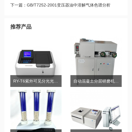
下一篇：GB/T7252-2001变压器油中溶解气体色谱分析
推荐产品
RY-T6紫外可见分光光度计
自动混凝土分层研磨机RY-H5+