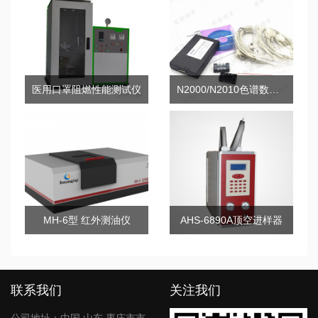
医用口罩阻燃性能测试仪
N2000/N2010色谱数据工作站
MH-6型 红外测油仪
AHS-6890A顶空进样器
联系我们
关注我们