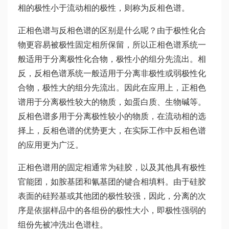
相的极性小于流动相的极性，则称为反相色谱。
正相色谱与反相色谱的区别是什么呢？由于极性化合
物更容易被极性固定相所保留，所以正相色谱系统一
般适用于分离极性化合物，极性小的组分先流出。相
反，反相色谱系统一般适用于分离非极性或弱极性化
合物，极性大的组分先流出。因此在应用上，正相色
谱用于分离极性较大的物质，如蛋白质、生物碱等。
反相色谱多用于分离极性较小的物质，在流动相的选
择上，反相色谱的优势更大，在实际工作中反相色谱
的应用更为广泛。
正相色谱用的固定相通常为硅胶，以及其他具有极性
官能团，如胺基团和氰基团的键合相填料。由于硅胶
表面的硅羟基或其他团的极性较强，因此，分离的次
序是依据样品中的各组份的极性大小，即极性强弱的
组份先被冲洗出色谱柱。