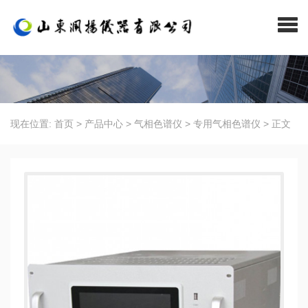
现在位置:
首页
>
产品中心
>
气相色谱仪
>
专用气相色谱仪
>
正文