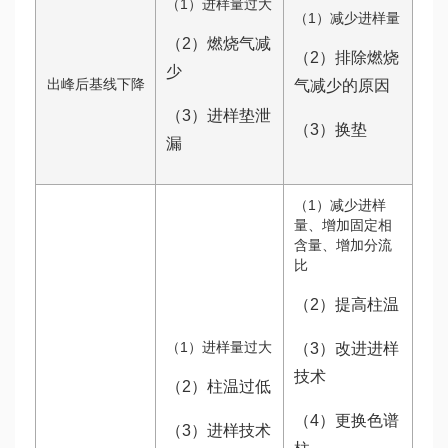
（1）进样量过大
（1）减少进样量
（2）燃烧气减
（2）排除燃烧
少
出峰后基线下降
气减少的原因
（3）进样垫泄
（3）换垫
漏
（1）减少进样
量、增加固定相
含量、增加分流
比
（2）提高柱温
（1）进样量过大
（3）改进进样
技术
（2）柱温过低
（4）更换色谱
（3）进样技术