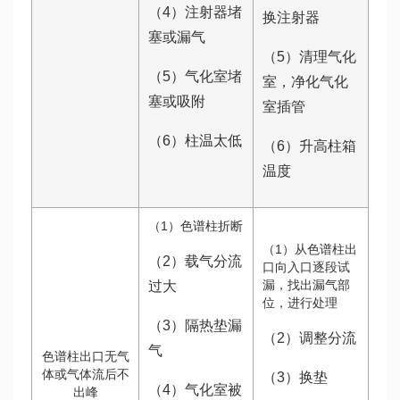
（4）注射器堵
换注射器
塞或漏气
（5）清理气化
（5）气化室堵
室，净化气化
塞或吸附
室插管
（6）柱温太低
（6）升高柱箱
温度
（1）色谱柱折断
（1）从色谱柱出
（2）载气分流
口向入口逐段试
漏，找出漏气部
过大
位，进行处理
（3）隔热垫漏
（2）调整分流
气
色谱柱出口无气
体或气体流后不
（3）换垫
（4）气化室被
出峰