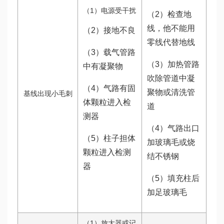
（1）电源受干扰
（2）检查地
线，他不能用
（2）接地不良
零线代替地线
（3）载气管路
（3）加热管路
中有凝聚物
吹除管道中凝
（4）气路有固
聚物或清洗管
基线出现小毛刺
体颗粒进入检
道
测器
（4）气路出口
（5）柱子担体
加玻璃毛或烧
颗粒进入检测
结不锈钢
器
（5）填充柱后
加足玻璃毛
（1）放大器或记