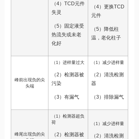
（4）TCD元件
（4）更换TCD
失灵
元件
（5）固定液受
（5）降低柱
热流失或未老
温，老化柱子
化好
（1）进样量过大
（1）减少进样量
（2）检测器被
（2）清洗检测
峰前出现负的尖
污染
器
头端
（3）有漏气
（3）排除漏气
（1）检测器超负
荷
（1）减少进样量
峰尾出现负的尖
（2）检测器被
（2）清洗检测