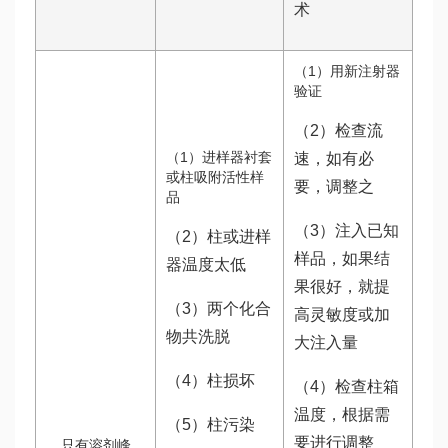
术
（1）用新注射器
验证
（2）检查流
（1）进样器衬套
速，如有必
或柱吸附活性样
要，调整之
品
（3）注入已知
（2）柱或进样
样品，如果结
器温度太低
果很好，就提
（3）两个化合
高灵敏度或加
物共洗脱
大注入量
（4）柱损坏
（4）检查柱箱
温度，根据需
（5）柱污染
要进行调整
只有溶剂峰