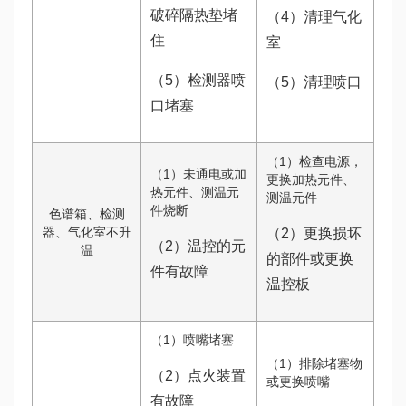
破碎隔热垫堵
（4）清理气化
住
室
（5）检测器喷
（5）清理喷口
口堵塞
（1）检查电源，
（1）未通电或加
更换加热元件、
热元件、测温元
测温元件
件烧断
色谱箱、检测
器、气化室不升
（2）更换损坏
（2）温控的元
温
的部件或更换
件有故障
温控板
（1）喷嘴堵塞
（1）排除堵塞物
（2）点火装置
或更换喷嘴
有故障