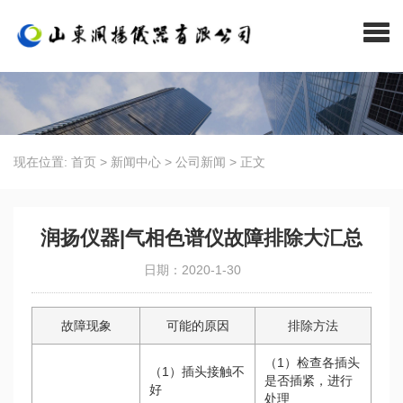
现在位置:
首页
>
新闻中心
>
公司新闻
>
正文
润扬仪器|气相色谱仪故障排除大汇总
日期：2020-1-30
故障现象
可能的原因
排除方法
（1）检查各插头
（1）插头接触不
是否插紧，进行
好
处理