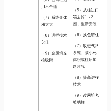
用不合适
（5）从柱进口
端去掉1～2
（7）系统死体
圈，重新安装
积太大
（6）换色谱柱
（8）进样技术
欠佳
（7）改进气路
系统、减小死
（9）金属填充
体积或柱后加
柱吸附
尾吹气
（8）提高进样
技术
（9）改用填充
玻璃柱