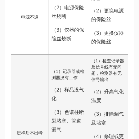
（2）电源保险
（2）更换电源
丝烧断
电源不通
的保险丝
（3）仪器的保
（3）更换仪器
险丝烧断
的保险丝
（1）检查记录器
及信号线有无问
（1）记录器或检
题，检测器有无
测器没有工作
信号输出
（2）样品没气
（2）升高气化
化
温度
（3）色谱柱断
（3）排除漏气
裂堵塞、管道
及堵塞
漏气
进样后不出峰
（4）修理或更