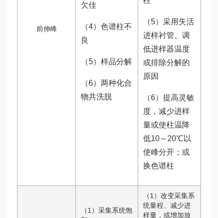
柱
欠佳
（5）采用失活
（4）色谱柱不
前伸峰
进样衬管、调
良
低进样器温度
（5）样品分解
或排除分解的
原因
（6）两种化合
物共洗脱
（6）提高灵敏
度，减少进样
量或使柱温降
低10～20℃以
使峰分开；或
换色谱柱
（1）改变采集系
统量程、减少进
（1）采集系统饱
样量，或增加放