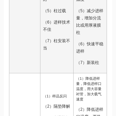
（5）柱过载
（5）减少进样
量，增加分流
（6）进样技术
比或用厚液膜
不佳
柱
（7）柱安装不
（6）快速平稳
当
进样
（7）新装柱
（1）降低进样
量，降低进样口
温度，用大容量
衬管，加大载气
（1）样品反闪
速度
（2）隔垫降解
（2）降低进样