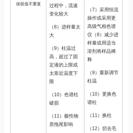
保留值不重复
过程中，流速
（7）采用恒流
变化较大
操作或采用更
高级气相色谱
（8）进样量太
仪（8）减少进
大
样量或用适当
（9）柱温过
溶剂将样品稀
高，超过了固
释
定液的上限或
（9）重新调节
太靠近温度下
柱温
限
（10）更换色
（10）色谱柱
谱柱
破损
（11）换柱
（11）极性物
质拖尾影响
（12）切去毛