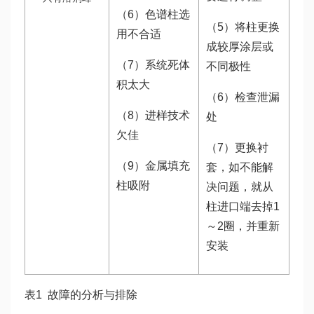
（6）色谱柱选
（5）将柱更换
用不合适
成较厚涂层或
（7）系统死体
不同极性
积太大
（6）检查泄漏
（8）进样技术
处
欠佳
（7）更换衬
（9）金属填充
套，如不能解
柱吸附
决问题，就从
柱进口端去掉1
～2圈，并重新
安装
表1 故障的分析与排除