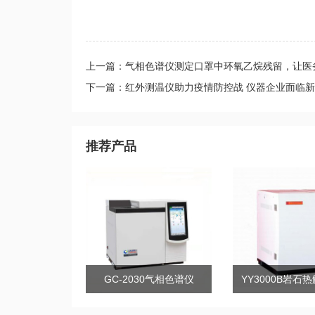
上一篇：气相色谱仪测定口罩中环氧乙烷残留，让医
下一篇：红外测温仪助力疫情防控战 仪器企业面临
推荐产品
GC-2030气相色谱仪
YY3000B岩石