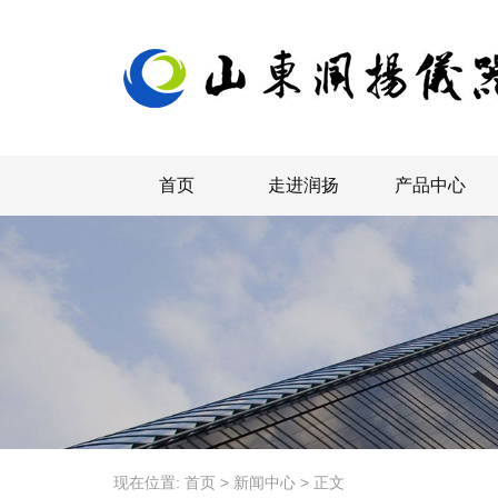
首页
走进润扬
产品中心
现在位置:
首页
>
新闻中心
>
正文