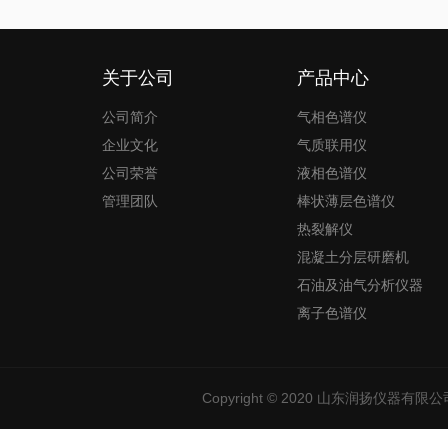
关于公司
产品中心
公司简介
气相色谱仪
企业文化
气质联用仪
公司荣誉
液相色谱仪
管理团队
棒状薄层色谱仪
热裂解仪
混凝土分层研磨机
石油及油气分析仪器
离子色谱仪
Copyright © 2020
山东润扬仪器有限公