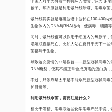
中国人对阳光有着一种特殊的感情，认为“多
被子、晾衣服就是利用紫外线除螨、消毒杀菌
紫外线其实就是电磁波谱中波长在100-40
生物体内的DNA与RNA结构，使病毒、细菌
同时，紫外线也可以作用于细胞内的氧原子，
增殖或直接死亡。比如人站在夏日阳光下一些
菌都属于生物。
导致这次疫情的罪魁祸首——新型冠状病毒的
RNA断裂，使其不能正常合成所需的蛋白质
不过，只依靠晒太阳是不能杀死新型冠状病毒
护目镜等。
利用紫外线杀菌，需要注意什么？
相比于酒精、消毒液这些化学消毒产品来说，