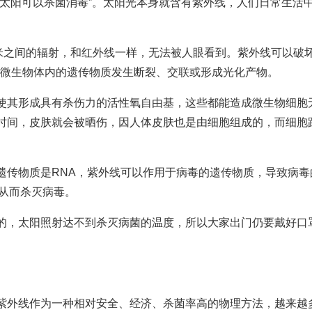
晒太阳可以杀菌消毒”。太阳光本身就含有紫外线，人们日常生活
。
0纳米之间的辐射，和红外线一样，无法被人眼看到。紫外线可以破
等微生物体内的遗传物质发生断裂、交联或形成光化产物。
使其形成具有杀伤力的活性氧自由基，这些都能造成微生物细胞
时间，皮肤就会被晒伤，因人体皮肤也是由细胞组成的，而细胞
遗传物质是RNA，紫外线可以作用于病毒的遗传物质，导致病毒
，从而杀灭病毒。
的，太阳照射达不到杀灭病菌的温度，所以大家出门仍要戴好口
紫外线作为一种相对安全、经济、杀菌率高的物理方法，越来越