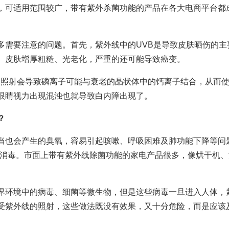
，可适用范围较广，带有紫外杀菌功能的产品在各大电商平台都
多需要注意的问题。首先，紫外线中的UVB是导致皮肤晒伤的主
、皮肤增厚粗糙、光老化，严重的还可能导致癌变。
期照射会导致磷离子可能与衰老的晶状体中的钙离子结合，从而
眼睛视力出现混浊也就导致白内障出现了。
？
当也会产生的臭氧，容易引起咳嗽、呼吸困难及肺功能下降等问
菌消毒。市面上带有紫外线除菌功能的家电产品很多，像烘干机
界环境中的病毒、细菌等微生物，但是这些病毒一旦进入人体，
受紫外线的照射，这些做法既没有效果，又十分危险，而是应该