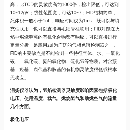
高，比TCD的灵敏度高约1000倍；检出限低，可达到
10~12g/s；线性范围宽，可达10~7；FID结构简单，
死体积一般小于1uL，响应时间仅为1ms，既可以与填
充柱联用，也可以直接与毛细管柱联用；FID对能在火
焰中燃烧电离的有机化合物都有响应，可以直接进行
定量分析，是应用zui为广泛的气相色谱检测器之一。
FID的主要缺点是不能检测一些特征气体、水、一氧化
碳、二氧化碳、氮的氧化物、硫化氢等物质。
对含羰
基、羟基、卤代基和胺基的有机物灵敏度很低或根本
无响应。
润扬仪器认为，氢焰检测器灵敏度影响因素包括极化
电压、使用温度、载气、燃烧氢气和助燃空气的流量
几个方面。
极化电压