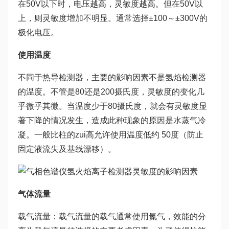
在50V以下时，电压越高，灵敏度越高。但在50V以
上，则灵敏度增加不明显。通常选择±100～±300V的
极化电压。
使用温度
不同于热导检测器，主要的影响因素不是氢焰检测器
的温度。不管是80还是200摄氏度，灵敏度的变化几
乎微乎其微。当温度少于80摄氏度，就会有灵敏度显
著下降的情况发生，造成此种现象的原因是水蒸气冷
凝。一般
比柱的zui高允许使用温度低约 50度（防止
固定液流失及基线漂移）。
气体流量
载气流量：载气流量的载气通常使用氮气，效能的分