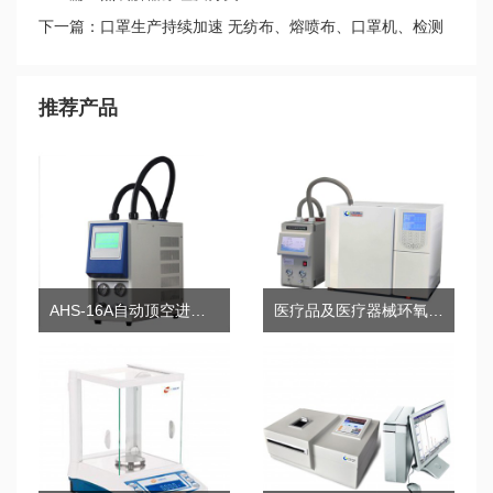
下一篇：口罩生产持续加速 无纺布、熔喷布、口罩机、检测
仪器缺一不可
推荐产品
AHS-16A自动顶空进样器
医疗品及医疗器械环氧乙烷检测色谱仪