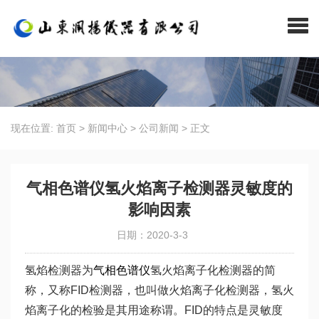
现在位置:
首页
>
新闻中心
>
公司新闻
>
正文
气相色谱仪氢火焰离子检测器灵敏度的
影响因素
日期：2020-3-3
氢焰检测器为
气相色谱仪
氢火焰离子化检测器的简
称，又称FID检测器，也叫做火焰离子化检测器，氢火
焰离子化的检验是其用途称谓。FID的特点是灵敏度