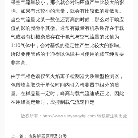
果空气流量较小，那么就会对响应值产生比较大的影
响。如果有比较小的流量，就会有比较低的灵敏度。
当空气流量比某一数值还要高的时候，那么对于响应
值的影响就微乎其微。通常有微量有机杂质存在于载
气或者有机械杂质存在于氢气与空气流量的比值为
1:10气体中，会对基线的稳定性产生比较大的影响。
所以要使管路的干净得以保障并且使用的载气纯度要
非常高。
由于气相色谱仪氢火焰离子检测器为质量型检测器，
色谱峰高取决于单位时间内引入检测器中组分的质
量。在样品量一定时，峰高与载气流速成正比。因此
在用峰高定量时，应控制载气流速恒定！
版权所有：http://www.runyangyiqi.com 转载请注明出处
上一篇：热裂解器原理及分类