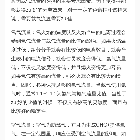
离为载气流量的选择的主要考虑因素。为了使得柱能
够获得zui好的分离效果，对于一定的色谱柱和试样来
说，需要载气流速需要zui佳。
氢气流量：氢火焰的温度以及火焰当中的电离过程会
受到氢气流量与载气流量的比值的影响。如果火焰温
度过低，组分分子就会有比较低的电离数目，就会产
生较小的电流信号，就会使灵敏度变得低。氢气流量
低，不仅使灵敏度变得低，并且熄火变得更加容易。
如果氢气有较高的流量，那么火就会有比较大的噪
声。因此，必须保持足够的氢气流量。当载气使用氮
气时，通常1:1~1:1.5为氢气与氮气流量比值。当处于
zui好的比值的时候，不仅具有较高的灵敏度，而且有
比较好的稳定性。
空气流量：空气为助燃气，并且为生成CHO+提供氧
气。在一定范围里，响应值受到空气流量的影响。如