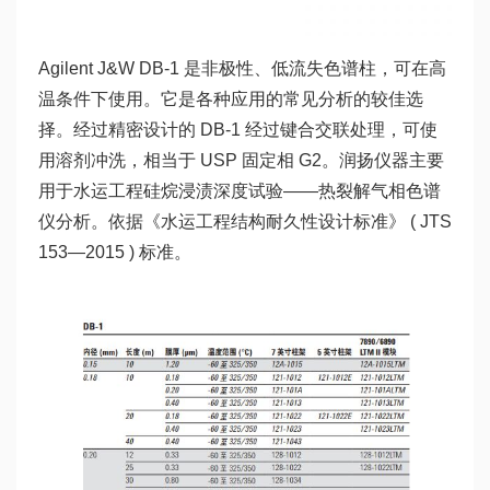
Agilent J&W DB-1 是非极性、低流失色谱柱，可在高
温条件下使用。它是各种应用的常见分析的较佳选
择。经过精密设计的 DB-1 经过键合交联处理，可使
用溶剂冲洗，相当于 USP 固定相 G2。润扬仪器主要
用于水运工程硅烷浸渍深度试验——热裂解气相色谱
仪分析。依据《水运工程结构耐久性设计标准》 ( JTS
153—2015 ) 标准。