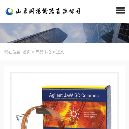
现在位置:
首页
>
产品中心
>
正文