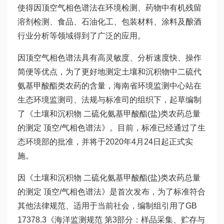
使得因顶空气相色谱法在环境检测、药物中有机残留
溶剂检测、食品、石油化工、包装材料、涂料及酿酒
行业分析等领域得到了广泛的应用。
因顶空气相色谱法具有高灵敏度、分析速度快、操作
简便等优点，为了更好地测定土壤和沉积物中二硫代
氨基甲酸酯类农药的含量，海南省环境监测中心站在
生态环境监测司、法规与标准司的组织下，起草编制
了《土壤和沉积物 二硫化氨基甲酸酯(盐)类农药总量
的测定 顶空/气相色谱法》。目前，标准已经通过了生
态环境部的批准，并将于2020年4月24日起正式实
施。
因《土壤和沉积物 二硫化氨基甲酸酯(盐)类农药总量
的测定 顶空/气相色谱法》是首次发布，为了标准符合
其他法律规范、适用于当前社会，编制组引用了GB
17378.3《海洋监测规范 第3部分：样品采集、贮存与