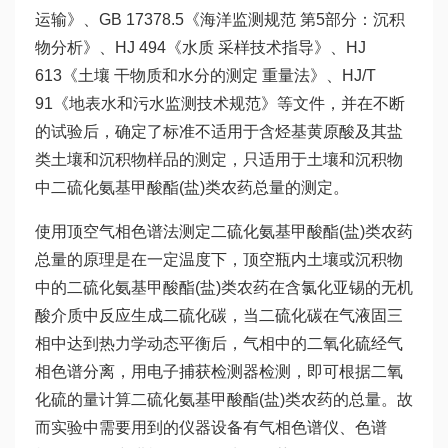
运输》、GB 17378.5《海洋监测规范 第5部分：沉积
物分析》、HJ 494《水质 采样技术指导》、HJ
613《土壤 干物质和水分的测定 重量法》、HJ/T
91《地表水和污水监测技术规范》等文件，并在不断
的试验后，确定了标准不适用于含烃基黄原酸及其盐
类土壤和沉积物样品的测定，只适用于土壤和沉积物
中二硫化氨基甲酸酯(盐)类农药总量的测定。
使用顶空气相色谱法测定二硫化氨基甲酸酯(盐)类农药
总量的原理是在一定温度下，顶空瓶内土壤或沉积物
中的二硫化氨基甲酸酯(盐)类农药在含氯化亚锡的无机
酸介质中反应生成二硫化碳，当二硫化碳在气液固三
相中达到热力学动态平衡后，气相中的二氧化硫经气
相色谱分离，用电子捕获检测器检测，即可根据二氧
化硫的量计算二硫化氨基甲酸酯(盐)类农药的总量。故
而实验中需要用到的仪器设备有气相色谱仪、色谱