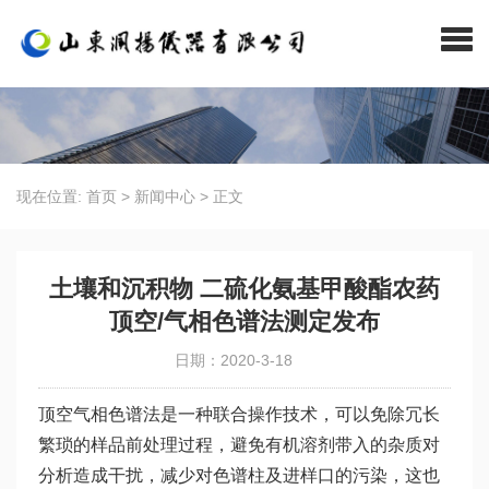
现在位置:
首页
>
新闻中心
>
正文
土壤和沉积物 二硫化氨基甲酸酯农药
顶空/气相色谱法测定发布
日期：2020-3-18
顶空气相色谱法是一种联合操作技术，可以免除冗长
繁琐的样品前处理过程，避免有机溶剂带入的杂质对
分析造成干扰，减少对色谱柱及进样口的污染，这也