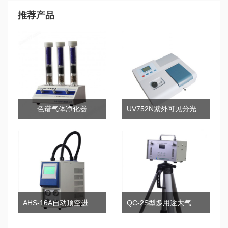
推荐产品
色谱气体净化器
UV752N紫外可见分光光度计
AHS-16A自动顶空进样器
QC-2S型多用途大气采样器