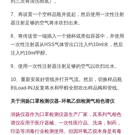
到三次将清洗彻底）。
7、再设置一个空样品瓶并提起，然后使用一次性注射
器注射足够的空气将水吹扫出来。
8、将传送管一端插入一个烧杯或类似容器中，并使用
一次性注射器从HSS气体管出口注入约10ml水，然后
注入约10ml甲醇。
9、使用一次性注射器注射足够的空气以吹扫出水。
10、重新安装好管线并打开气流。然后，切换样品瓶
到Load-INJ反复将水和甲醇全部吹出样品阀和管线。
关于润扬口罩检测仪器–环氧乙烷检测气相色谱仪
润扬仪器作为口罩检测仪器生产厂家，其系列气相色
谱仪应用于医疗器械、一次性医疗品、洗涤，制药，
印染等消毒行业检测使用。但因环氧乙烷本身是有毒