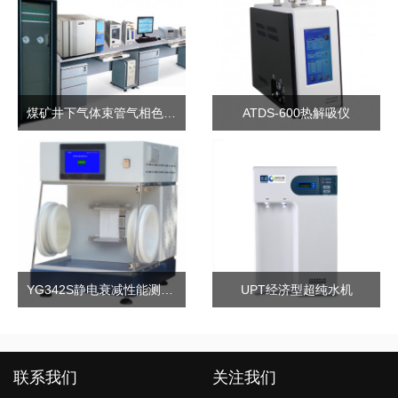
煤矿井下气体束管气相色谱仪监测系统
ATDS-600热解吸仪
YG342S静电衰减性能测试仪
UPT经济型超纯水机
联系我们
关注我们