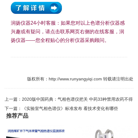
润扬仪器24小时客服：如果您对以上色谱分析仪器感
兴趣或有疑问，请点击联系网页右侧的在线客服，润
扬仪器——您全程贴心的分析仪器采购顾问。
版权所有：http://www.runyangyiqi.com 转载请注明出处
上一篇：2020版中国药典：气相色谱仪把关 中药33种禁用农药不得
检出
下一篇：《实验室气相色谱仪》标准发布 看技术变化有哪些
推荐产品