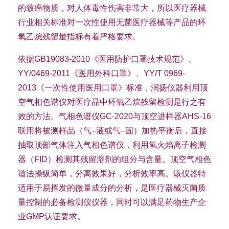
的致癌物质，对人体毒性伤害非常大，所以医疗器械
行业相关标准对一次性使用无菌医疗器械等产品的环
氧乙烷残留量指标有着严格要求。
依据GB19083-2010《医用防护口罩技术规范》、
YY/0469-2011《医用外科口罩》、YY/T 0969-
2013《一次性使用医用口罩》标准，润扬仪器利用顶
空气相色谱仪对医疗品中环氧乙烷残留检测是行之有
效的方法。气相色谱仪GC-2020与顶空进样器AHS-16
联用将被测样品（气–液或气–固）加热平衡后，直接
抽取顶部气体注入气相色谱仪，利用氢火焰离子检测
器（FID）检测其残留溶剂的组分与含量。顶空气相色
谱法操纵简单，分离效果好，分析效率高。该仪器特
适用于易挥发的微量成分的分析，是医疗器械灭菌质
量控制的必备检测仪仪器，同时可以满足药物生产企
业GMP认证要求。