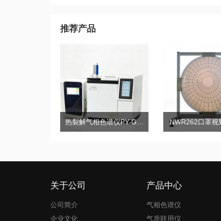
推荐产品
热裂解气相色谱仪PY-GC2020Pro
NWR262口罩
关于公司
产品中心
公司简介
气相色谱仪
企业文化
气质联用仪