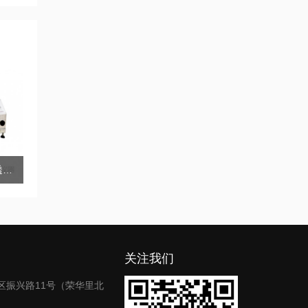
医用口罩合成血液穿透试验仪
关注我们
区振兴路11号（荣华里北