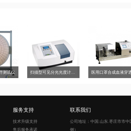
视野测试仪
扫描型可见分光光度计723(N.S)
服务支持
联系我们
技术升级支持
公司地址：中国.山东.枣庄市市中
售后服务承诺
侧）