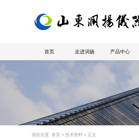
首页
走进润扬
产品中心
现在位置:
首页
>
技术资料
>
正文