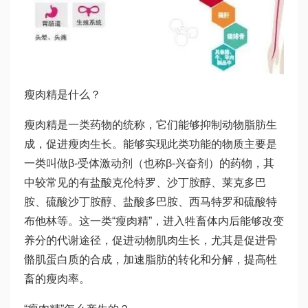
瘦肉精是什么？
瘦肉精是一类药物的统称，它们能够抑制动物脂肪生
成，促进瘦肉生长。能够实现此类功能的物质主要是
一类叫做β-受体激动剂（也称β-兴奋剂）的药物，其
中较常见的有盐酸克伦特罗、沙丁胺醇、莱克多巴
胺、硫酸沙丁胺醇、盐酸多巴胺、西马特罗和硫酸特
布他林等。这一类“瘦肉精”，进入牲畜体内后能够改变
养分的代谢途径，促进动物肌肉生长，尤其是促进骨
骼肌蛋白质的合成，加速脂肪的转化和分解，提高牲
畜的瘦肉率。