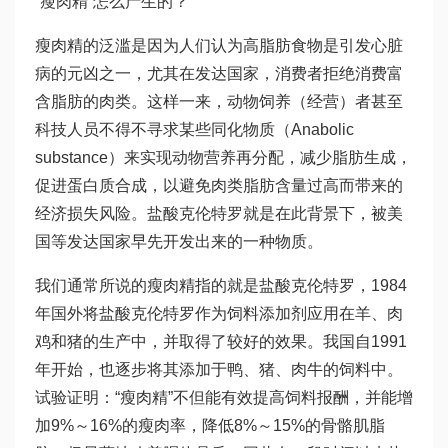
“瘦肉精”怎么产生的？
瘦肉精的泛滥是因为人们认为高脂肪食物是引发心脏
病的元凶之一，尤其在发达国家，消费者拒绝消费富
含脂肪的肉类。这样一来，动物饲养（经营）者甚至
科技人员不得不寻求某些同化物质（Anabolic
substance）来实现动物营养再分配，减少脂肪生成，
促进蛋白质合成，以避免肉类脂肪含量过高而带来的
经济损失风险。盐酸克伦特罗就是在此背景下，被美
国等发达国家早先开发出来的一种物质。
我们通常所说的瘦肉精指的就是盐酸克伦特罗，1984
年国外将盐酸克伦特罗作为饲料添加剂应用在羊、肉
鸡和猪的生产中，并取得了较好的效果。我国自1991
年开始，也逐步将其添加于鸭、猪、肉牛的饲料中。
试验证明：“瘦肉精”不但能有效提高饲料报酬，并能增
加9%～16%的瘦肉率，降低8%～15%的骨骼肌脂