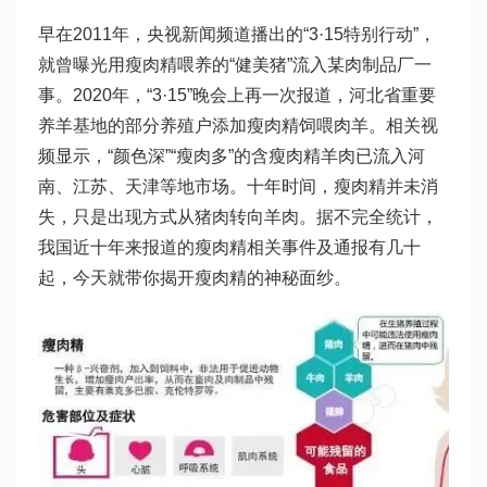
早在2011年，央视新闻频道播出的“3·15特别行动”，
就曾曝光用瘦肉精喂养的“健美猪”流入某肉制品厂一
事。2020年，“3·15”晚会上再一次报道，河北省重要
养羊基地的部分养殖户添加瘦肉精饲喂肉羊。相关视
频显示，“颜色深”“瘦肉多”的含瘦肉精羊肉已流入河
南、江苏、天津等地市场。十年时间，瘦肉精并未消
失，只是出现方式从猪肉转向羊肉。据不完全统计，
我国近十年来报道的瘦肉精相关事件及通报有几十
起，今天就带你揭开瘦肉精的神秘面纱。