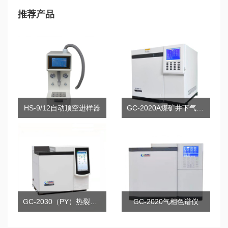
推荐产品
HS-9/12自动顶空进样器
GC-2020A煤矿井下气体分析气相色谱仪
GC-2030（PY）热裂解气相色谱仪
GC-2020气相色谱仪