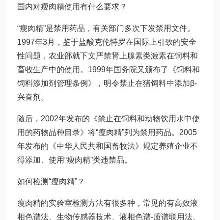
国内对瘦肉精使用有什么要求？
“瘦肉精”是禁用药品，有关部门多次下发禁用文件。
1997年3月，鉴于盐酸克伦特罗在国际上引致的安全
性问题，农业部就下文严禁肾上腺素类激素在饲料和
畜牧生产中的使用。1999年国务院又颁布了《饲料和
饲料添加剂管理条例》，明令禁止在猪饲料中添加β-
兴奋剂。
随后，2002年发布的《禁止在饲料和动物饮用水中使
用的药物品种目录》将“瘦肉精”列为禁用药品。2005
年发布的《中华人民共和国畜牧法》规定养殖企业不
得添加、使用“瘦肉精”类违禁品。
如何检测“瘦肉精”？
瘦肉精的实验室检测方法有很多种，常见的有高效液
相色谱法、生物传感器技术、液相色谱-质谱联用法、