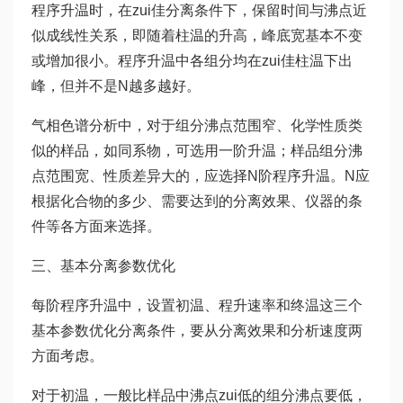
程序升温时，在zui佳分离条件下，保留时间与沸点近
似成线性关系，即随着柱温的升高，峰底宽基本不变
或增加很小。程序升温中各组分均在zui佳柱温下出
峰，但并不是N越多越好。
气相色谱分析中，对于组分沸点范围窄、化学性质类
似的样品，如同系物，可选用一阶升温；样品组分沸
点范围宽、性质差异大的，应选择N阶程序升温。N应
根据化合物的多少、需要达到的分离效果、仪器的条
件等各方面来选择。
三、基本分离参数优化
每阶程序升温中，设置初温、程升速率和终温这三个
基本参数优化分离条件，要从分离效果和分析速度两
方面考虑。
对于初温，一般比样品中沸点zui低的组分沸点要低，