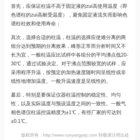
首先，应保证柱温不高于固定液的zui高使用温度（即
色谱柱的zui高耐受温度），避免固定液流失而影响色
谱柱柱效和使用寿命；
其次，选择合适的柱温，柱温的选择应使难分离的两
组分达到预期的分离效果，峰形正常而分析时间又不
长为宜，一般柱温应比试样中各组分的平均沸点低20-
30℃，通过试验决定。对于沸点范围较宽的试样，应
采用程序升温，按预定的加热速度随时间呈线性或非
线性地增加温度。一般升温速度是呈线性的。
蕞后，特别是要保证仪器柱温控制的稳定性、均匀
性，以及实际温度与预设温度之间的一致性。一般气
相色谱仪柱温控温精度为±1℃，有些厂家的可达到
±0.1℃。
版权所有：http://www.runyangyiqi.com 转载请注明出处