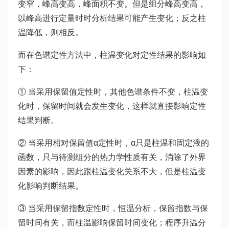
变窄，峰高变高，峰面积不变。但是组分峰高变高，
以峰高进行定量时时分析结果可能产生变化；反之柱
温降低，则相反。
而在色谱定性方法中，柱温变化对定性结果的影响如
下：
① 当采用保留值定性时，其他色谱条件不变，柱温变
化时，保留时间就会发生变化，这样就直接影响定性
结果判断。
② 当采用相对保留值α定性时，α只是柱温和固定液的
函数，只与待测组分的热力学性质有关，消除了外界
因素的影响，因此跟柱温变化关系不大，但是柱温变
化影响判断结果。
③ 当采用保留指数定性时，恒温分析，保留指数与保
留时间有关，而柱温影响保留时间变化；程序升温分