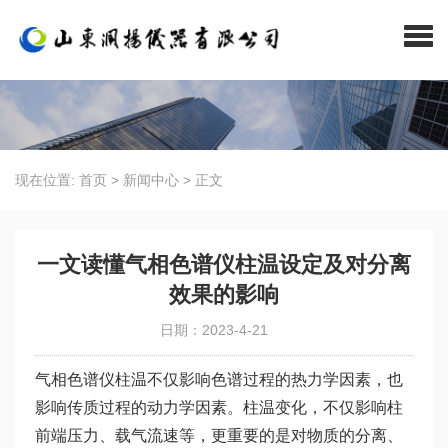
现在位置:
首页
>
新闻中心
>
正文
一文读懂气相色谱仪柱温设定及对分离
效果的影响
日期：2023-4-21
气相色谱仪柱温不仅影响色谱过程的热力学因素，也
影响传质过程的动力学因素。柱温变化，不仅影响柱
前端压力、载气流速等，更重要的是对物质的分离、