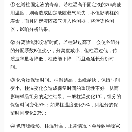
① 色谱柱固定液的寿命。若柱温高于固定液的zui高使
用温度，则会造成固定液随载气流失，不但影响柱的
寿命，而且固定液随载气进入检测器，将污染检测
器，影响分析结果。
② 分离效能和分析时间。若柱温过高了，会使各组分
的分配系数K值变小，分离度减小；但柱温过低，传
质速率显著降低，柱效能下降，而且会延长分析时
间。
③ 化合物保留时间。柱温越高，出峰越快，保留时间
变小。柱温变化会造成保留时间的重现性不好，从而
影响样品组分的定性结果。一般柱温变化1℃，组分的
保留时间变化5%；如果柱温度变化5%，则组分的保
留时间变化20%；
④ 色谱峰峰形。柱温升高，正常情况下会导致半峰宽