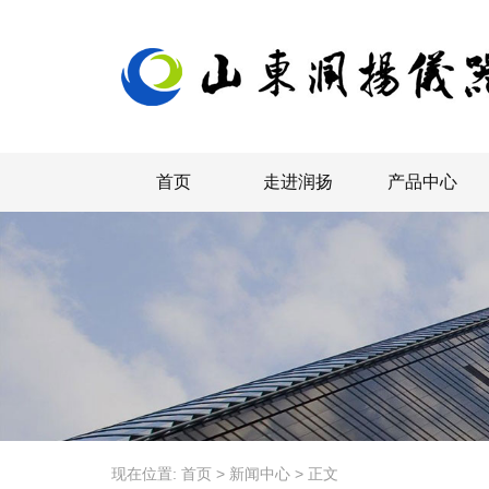
首页
走进润扬
产品中心
现在位置:
首页
>
新闻中心
>
正文