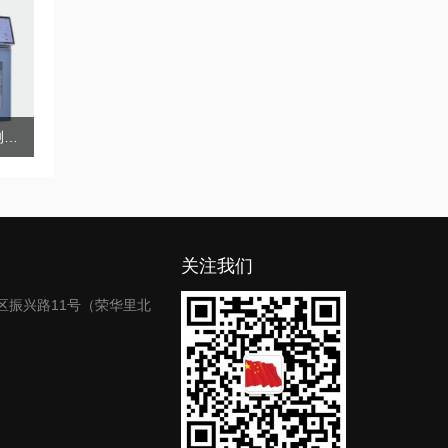
重油四组分自动分析测定系统
关注我们
区振兴路11号（荣华里北