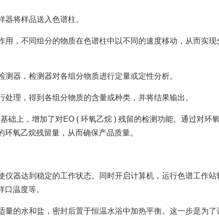
进样器将样品送入色谱柱。
的作用，不同组分的物质在色谱柱中以不同的速度移动，从而实现
入检测器，检测器对各组分物质进行定量或定性分析。
进行处理，得到各组分物质的含量或种类，并将结果输出。
础上，增加了对EO ( 环氧乙烷 ) 残留的检测功能。通过对环
的环氧乙烷残留量，从而确保产品质量。
间使仪器达到稳定的工作状态。同时开启计算机，运行色谱工作站
样口温度等。
入适量的水和盐，密封后置于恒温水浴中加热平衡。这一步是为了