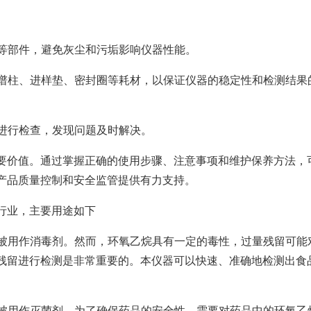
器等部件，避免灰尘和污垢影响仪器性能。
色谱柱、进样垫、密封圈等耗材，以保证仪器的稳定性和检测结果
统进行检查，发现问题及时解决。
要价值。通过掌握正确的使用步骤、注意事项和维护保养方法，
产品质量控制和安全监管提供有力支持。
行业，主要用途如下
常被用作消毒剂。然而，环氧乙烷具有一定的毒性，过量残留可能
残留进行检测是非常重要的。本仪器可以快速、准确地检测出食
常被用作灭菌剂。为了确保药品的安全性，需要对药品中的环氧乙