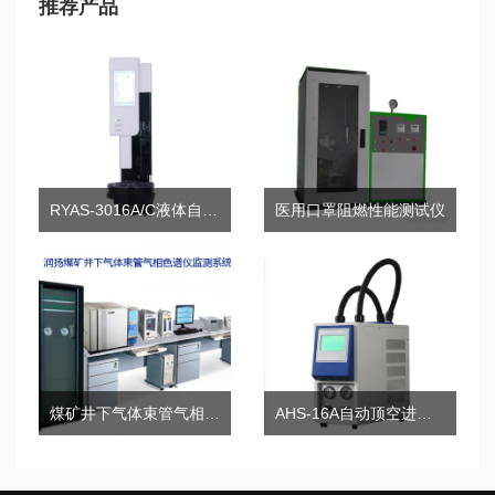
推荐产品
RYAS-3016A/C液体自动进样器
医用口罩阻燃性能测试仪
煤矿井下气体束管气相色谱仪监测系统
AHS-16A自动顶空进样器