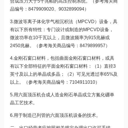
合成压力大于5千兆帕的高压控制系统。（参考海关商
品编号：8479909020、9032899094）
3.微波等离子体化学气相沉积法（MPCVD）设备，具
有以下所有特性：专门设计或制造的MPCVD设备，
微波功率在10千瓦以上，且微波频率为915兆赫或
2450兆赫。（参考海关商品编号：8479899957）
4.金刚石窗口材料，包括曲面金刚石窗口材料，或具
有以下全部特征的平面金刚石窗口材料：（1）直径3
英寸及以上的单晶或多晶；（2）可见光透过率65%及
以上。（参考海关商品编号：7104911010）
5.用六面顶压机合成人造金刚石单晶或立方氮化硼单
晶工艺技术。
6.用于制造已列管的六面顶压机设备的技术。
二、出口经营者应按照相关规定办理出口许可手续，