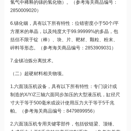
氢气中稀释的锑的氢化物）。（参考海关商品编号：
2850009020）
6.锑化铟，具有以下所有特性：位错密度小于50个/平
方厘米的单晶，以及纯度大于99.99999%的多晶，包
括但不限于锭（棒）、块、片、靶材、颗粒、粉末、
碎料等形态。（参考海关商品编号：2853909031）
7.金锑冶炼分离技术。
（二）超硬材料相关物项。
1.六面顶压机设备，具有以下所有特性：专门设计或
制造的X/Y/Z三轴六面同步加压的大型液压机，缸径尺
寸大于等于500毫米或设计使用压力大于等于5千兆
帕。（参考海关商品编号：8479899956）
2.六面顶压机专用关键零部件，包括铰链梁、顶锤、