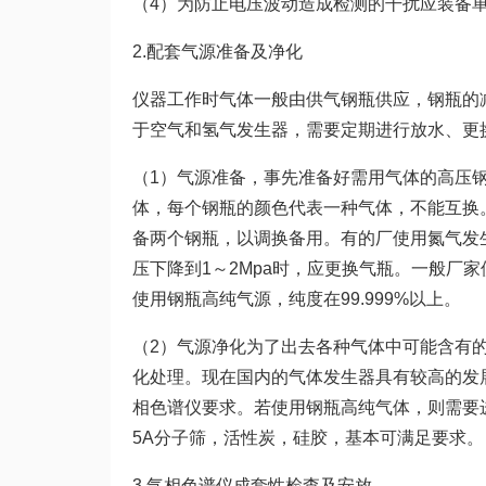
（4）为防止电压波动造成检测的干扰应装备单
2.配套气源准备及净化
仪器工作时气体一般由供气钢瓶供应，钢瓶的减
于空气和氢气发生器，需要定期进行放水、更
（1）气源准备，事先准备好需用气体的高压
体，每个钢瓶的颜色代表一种气体，不能互换
备两个钢瓶，以调换备用。有的厂使用氮气发
压下降到1～2Mpa时，应更换气瓶。一般厂家
使用钢瓶高纯气源，纯度在99.999%以上。
（2）气源净化为了出去各种气体中可能含有
化处理。现在国内的气体发生器具有较高的发
相色谱仪要求。若使用钢瓶高纯气体，则需要
5A分子筛，活性炭，硅胶，基本可满足要求。
3.气相色谱仪成套性检查及安放