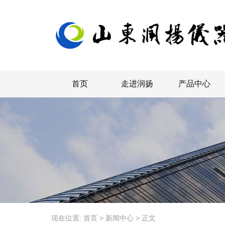
首页
走进润扬
产品中心
现在位置:
首页
>
新闻中心
>
正文