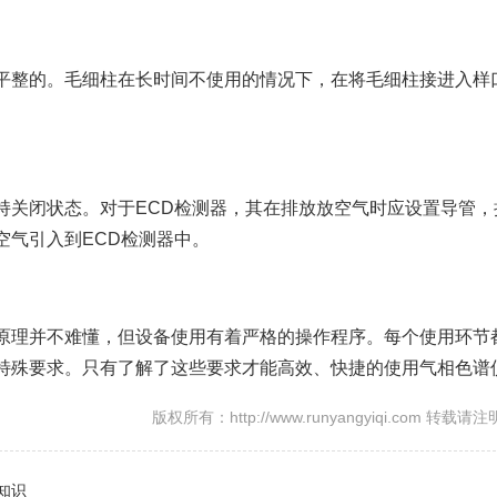
平整的。毛细柱在长时间不使用的情况下，在将毛细柱接进入样
持关闭状态。对于ECD检测器，其在排放放空气时应设置导管，
空气引入到ECD检测器中。
原理并不难懂，但设备使用有着严格的操作程序。每个使用环节
特殊要求。只有了解了这些要求才能高效、快捷的使用气相色谱
版权所有：http://www.runyangyiqi.com 转载请
知识