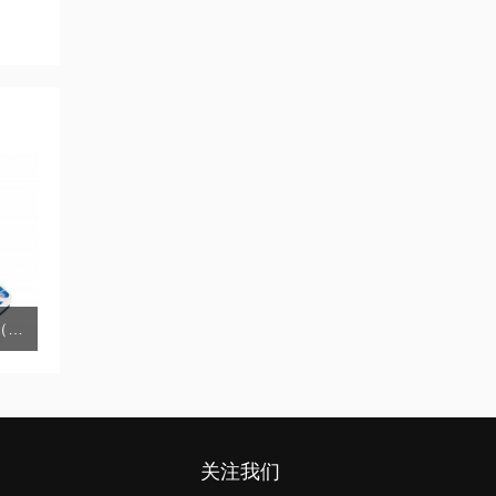
FA系列电子分析天平（万分之一）
关注我们