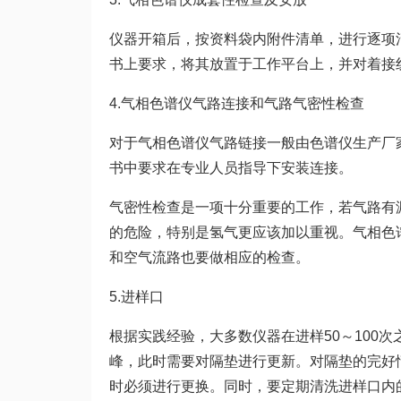
仪器开箱后，按资料袋内附件清单，进行逐项
书上要求，将其放置于工作平台上，并对着接
4.气相色谱仪气路连接和气路气密性检查
对于气相色谱仪气路链接一般由色谱仪生产厂
书中要求在专业人员指导下安装连接。
气密性检查是一项十分重要的工作，若气路有
的危险，特别是氢气更应该加以重视。气相色
和空气流路也要做相应的检查。
5.进样口
根据实践经验，大多数仪器在进样50～100
峰，此时需要对隔垫进行更新。对隔垫的完好
时必须进行更换。同时，要定期清洗进样口内