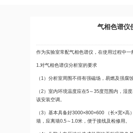
气相色谱仪
作为实验室常配气相色谱仪，在使用过程中一
1.对气相色谱仪分析室的要求
（1）分析室周围不得有强磁场，易燃及强腐
（2）室内环境温度应在5～35度范围内，湿
该安装空调。
（3）基本具备好3000×800×600 （长
墙，应离墙0.5～1.0米，便于接线及检修用。