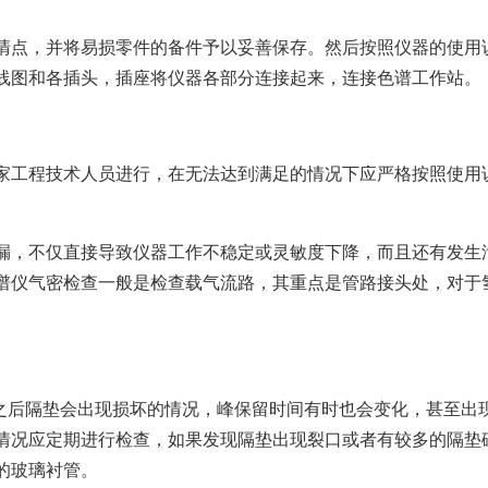
清点，并将易损零件的备件予以妥善保存。然后按照仪器的使用
线图和各插头，插座将仪器各部分连接起来，连接色谱工作站。
家工程技术人员进行，在无法达到满足的情况下应严格按照使用
漏，不仅直接导致仪器工作不稳定或灵敏度下降，而且还有发生
谱仪气密检查一般是检查载气流路，其重点是管路接头处，对于
次之后隔垫会出现损坏的情况，峰保留时间有时也会变化，甚至出
情况应定期进行检查，如果发现隔垫出现裂口或者有较多的隔垫
的玻璃衬管。