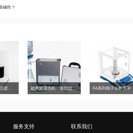
准确性？
HS-42A全自动顶空进样器
超声波清洗机、溶剂过滤器、无油真空泵
服务支持
联系我们