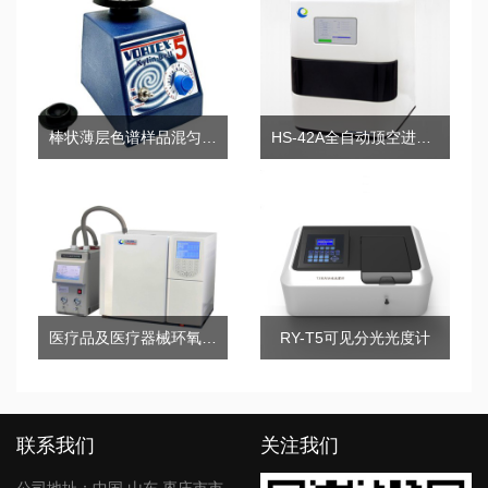
棒状薄层色谱样品混匀器VORTEX-5
HS-42A全自动顶空进样器
医疗品及医疗器械环氧乙烷检测色谱仪
RY-T5可见分光光度计
联系我们
关注我们