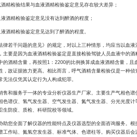
气酒精检验结果与血液酒精检验鉴定意见存在较大差异；
血液酒精检验鉴定意见没有达到醉酒的程度；
血液酒精检验鉴定意见达到了醉酒的程度。
法律若干问题的意见》的规定，对以上三种情形，均应当以血液
，主要是因为血液酒精检验鉴定是直接检验驾驶人员血液中的酒
的酒精含量，再按照1：2200的比例换算成血液酒精含量，且
性，故证据效力更高。相比而言，呼气酒精含量检验仅是一种侦
常无法仅凭其认定行为人构成犯罪。
销售和服务于一体的专业分析仪器生产厂家。主要生产气相色谱
相色谱仪、氢气发生器、空气发生器、氮气发生器、分光光度计
卫生防疫、质检、科研院校等领域。
协助您全面了解仪器的性能特点及仪器选型的全面咨询服务。根
谱工作站、氮氢空发生器、标准气体、色谱柱等。购买仪器后会