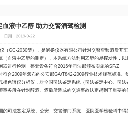
定血液中乙醇 助力交警酒驾检测
日期：2019-9-22
仪（GC-2030型），是润扬仪器有限公司针对交警查验酒后开
统（血液中乙醇的测定），本系统方法利用乙醇的易挥发性，以
器进行检测，整套设备符合2016年司法部颁布实施的SF/Z
同时符合2009年颁布的公安部GA/T842-2009行业技术规范标准。
气相色谱仪分析仪，对全国司法鉴定系统（司法鉴定中心、司法
师事务所在针对醉酒、酒后所造成的交通事故认定起到了重要的
在全国的司法鉴定系统、公安、交警部门系统、医院医学检验科中得