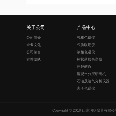
关于公司
产品中心
公司简介
气相色谱仪
企业文化
气质联用仪
公司荣誉
液相色谱仪
管理团队
棒状薄层色谱仪
热裂解仪
混凝土分层研磨机
石油及油气分析仪器
离子色谱仪
Copyright © 2019
山东润扬仪器有限公