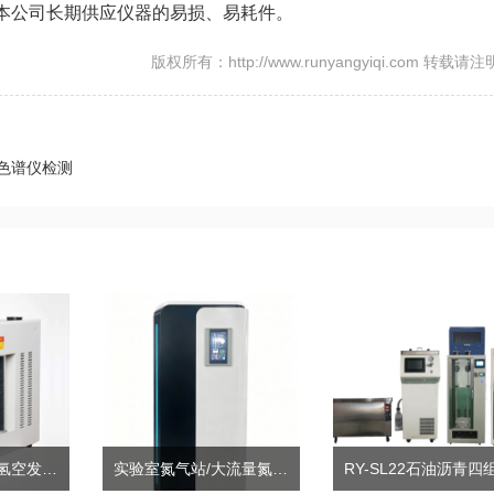
本公司长期供应仪器的易损、易耗件。
版权所有：http://www.runyangyiqi.com 转载请
色谱仪检测
RYHA-300/2000氢空发生器
实验室氮气站/大流量氮气发生器N-30L～100L