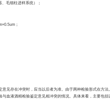
测器、毛细柱进样系统）；
×0.5um；
定意见存在冲突时，应当以后者为准。由于两种检验形式在方法
验与血液酒精检验鉴定意见相冲突的情况。具体来看，主要包括