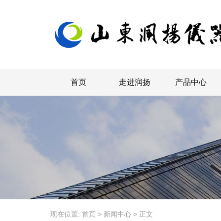
首页
走进润扬
产品中心
现在位置:
首页
>
新闻中心
>
正文