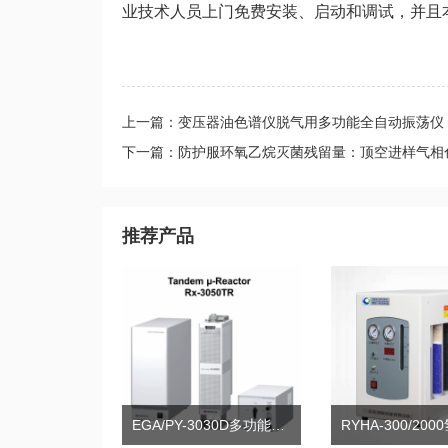
业技术人员上门免费安装、启动和调试，并且
上一篇：变压器油色谱仪脱气用多功能全自动振荡仪
下一篇：防护服环氧乙烷灭菌残留量：顶空进样气相
推荐产品
EGA/PY-3030D多功能热脱附/热裂解器