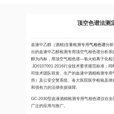
顶空色谱法测
血液中乙醇（酒精)含量检测专用
气相色谱
分析
出的血液中乙醇检测专用顶空气相色谱分析系
醇为内标，用顶空气相色谱—氢火焰离子化检测
JD0107001-2016行业技术要求规范标准；
司技术团队研发、生产的血液中酒精检测专用
所）及公安交警系统、各大医院医学检验及律
和强有力的法律依据保障。
GC-2030型血液酒精检测专用气相色谱仪
广泛的应用与推广。