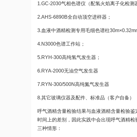
1.GC-2030气相色谱仪（配氢火焰离子化检
2.AHS-6890B全自动顶空进样器；
3.血液中酒精检测专用毛细色谱柱30m×0.32mm
4.N3000色谱工作站；
5.RYH-300高纯氢气发生器；
6.RYA-2000无油空气发生器
7.RYN-300/500N高纯氮气发生器
8.其它玻璃仪器及配件、标准品（客户自备）
呼气酒精含量检验结果与血液酒精含量检验鉴
时间上的差别，因此实践中会出现呼气酒精检
三种情形：