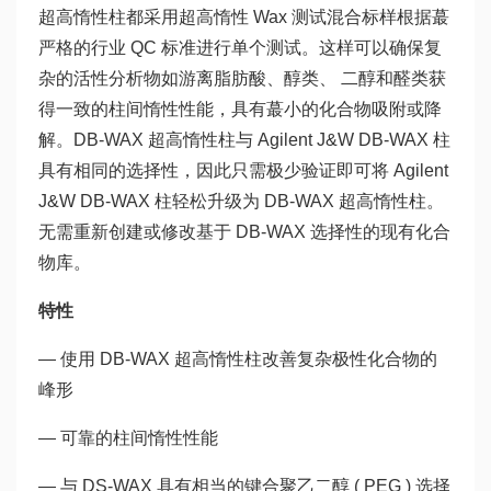
超高惰性柱都采用超高惰性 Wax 测试混合标样根据蕞
严格的行业 QC 标准进行单个测试。这样可以确保复
杂的活性分析物如游离脂肪酸、醇类、 二醇和醛类获
得一致的柱间惰性性能，具有蕞小的化合物吸附或降
解。DB-WAX 超高惰性柱与 Agilent J&W DB-WAX 柱
具有相同的选择性，因此只需极少验证即可将 Agilent
J&W DB-WAX 柱轻松升级为 DB-WAX 超高惰性柱。
无需重新创建或修改基于 DB-WAX 选择性的现有化合
物库。
特性
— 使用 DB-WAX 超高惰性柱改善复杂极性化合物的
峰形
— 可靠的柱间惰性性能
— 与 DS-WAX 具有相当的键合聚乙二醇 ( PEG ) 选择