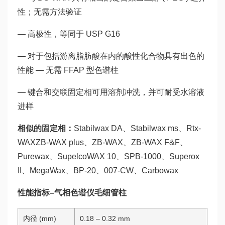
性；无需方法验证
— 高极性，等同于 USP G16
— 对于包括游离脂肪酸在内的酸性化合物具有出色的
性能 — 无需 FFAP 型色谱柱
— 键合和交联固定相可用溶剂冲洗，并可耐受水溶液
进样
相似的固定相：
Stabilwax DA、Stabilwax ms、Rtx-
WAXZB-WAX plus、ZB-WAX、ZB-WAX F&F、
Purewax、SupelcoWAX 10、SPB-1000、Superox
II、MegaWax、BP-20、007-CW、Carbowax
性能指标–气相色谱仪
毛细管柱
内径 (mm)
0.18 – 0.32 mm