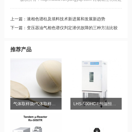
上一篇：液相色谱柱及填料技术新进展和发展新趋势
下一篇：变压器油气相色谱仪判定潜伏故障的三种方法比较
推荐产品
气体取样袋/气体取样球胆
LHS-500HC-I 恒温恒湿箱