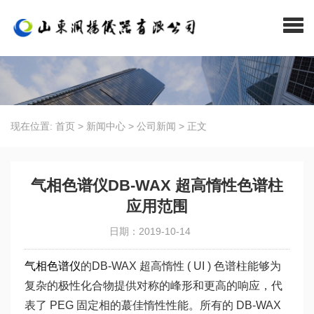
现在位置:
首页
>
新闻中心
>
公司新闻
>
正文
气相色谱仪DB-WAX 超高惰性色谱柱
应用范围
日期：2019-10-14
气相色谱仪
的DB-WAX 超高惰性 ( UI ) 色谱柱能够为
复杂的极性化合物提供对称的峰形和更高的响应，代
表了 PEG 固定相的蕞佳惰性性能。所有的 DB-WAX